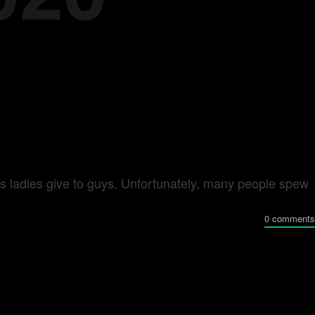
es ladies give to guys. Unfortunately, many people spew
0 comments