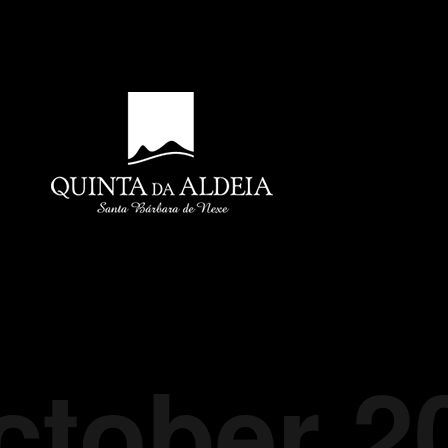
ctober 2