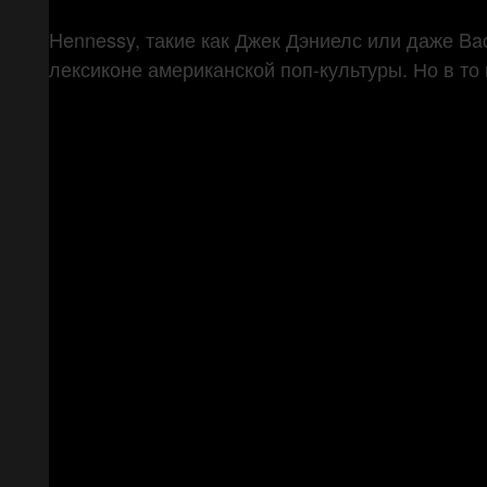
Hennessy, такие как Джек Дэниелс или даже Bac
лексиконе американской поп-культуры. Но в то 